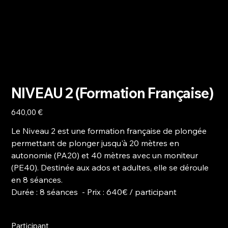
NIVEAU 2 (Formation Française)
Prix
640,00 €
Le Niveau 2 est une formation française de plongée
permettant de plonger jusqu'à 20 mètres en
autonomie (PA20) et 40 mètres avec un moniteur
(PE40). Destinée aux ados et adultes, elle se déroule
en 8 séances.
Durée
: 8 séances -
Prix
: 640€ / participant
Participant