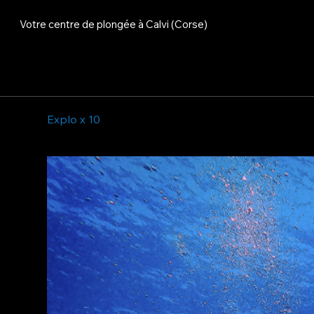
Votre centre de plongée à Calvi (Corse)
Explo x 10