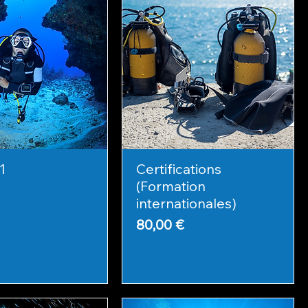
1
Certifications
(Formation
internationales)
Prix
80,00 €