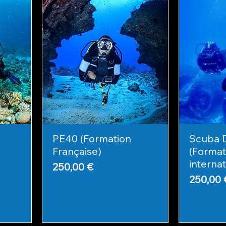
PE40 (Formation
Scuba 
Française)
(Format
internat
Prix
250,00 €
Prix
250,00 