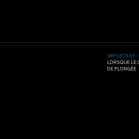
Accueil
Le Centre
Pre
IMPORTANT :
LORSQUE LE 
DE PLONGÉE