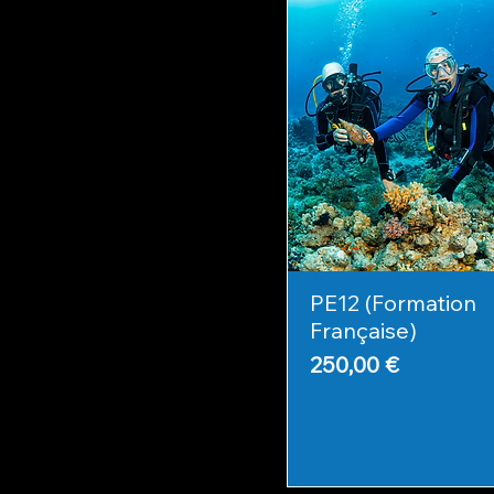
PE12 (Formation
Française)
Prix
250,00 €