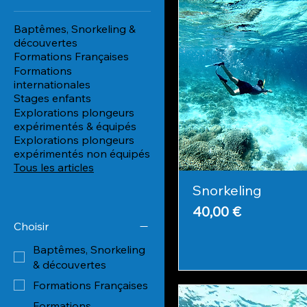
Baptêmes, Snorkeling &
découvertes
Formations Françaises
Formations
internationales
Stages enfants
Explorations plongeurs
expérimentés & équipés
Explorations plongeurs
expérimentés non équipés
Tous les articles
Snorkeling
Prix
40,00 €
Choisir
Baptêmes, Snorkeling
& découvertes
Formations Françaises
Formations