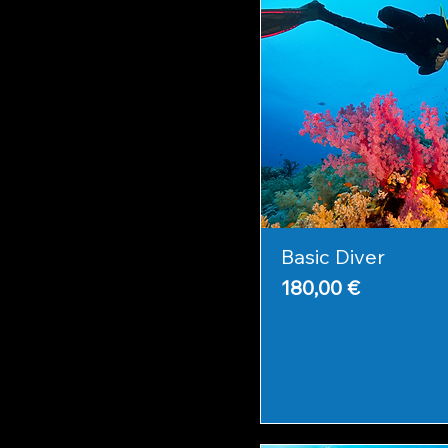
Basic Diver
Prix
180,00 €