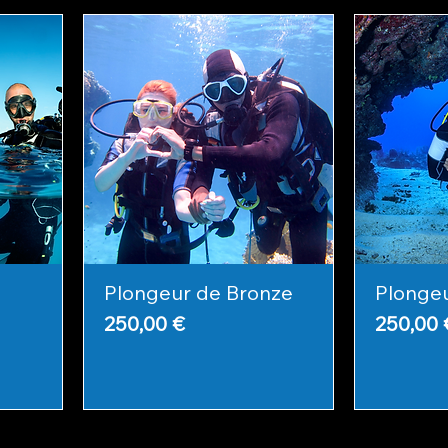
Plongeur de Bronze
Plongeu
Prix
Prix
250,00 €
250,00 