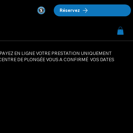
Réservez
stations & Tarifs
Contact
Paiement en ligne
PAYEZ EN LIGNE VOTRE PRESTATION UNIQUEMENT
CENTRE DE PLONGÉE VOUS A CONFIRMÉ VOS DATES