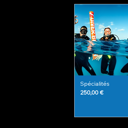
Spécialités
Prix
250,00 €