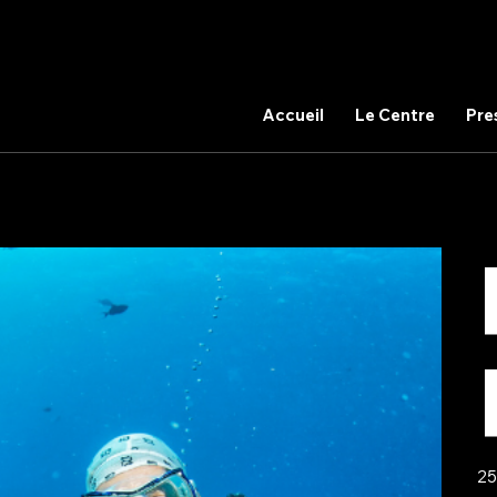
Accueil
Le Centre
Pre
Prix
25