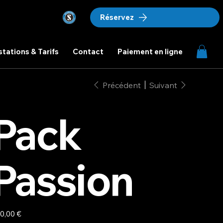
Réservez
stations & Tarifs
Contact
Paiement en ligne
Précédent
Suivant
Pack
Passion
0,00 €