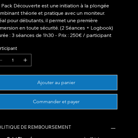
 Pack Découverte est une initiation à la plongée
mbinant théorie et pratique avec un moniteur.
éal pour débutants, il permet une première
mersion en toute sécurité. (2 Séances + Logbook)
urée
: 3 séances de 1h30 -
Prix
: 250€ / participant
rticipant
Ajouter au panier
Commander et payer
OLITIQUE DE REMBOURSEMENT