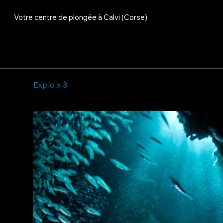
Votre centre de plongée à Calvi (Corse)
Explo x 3