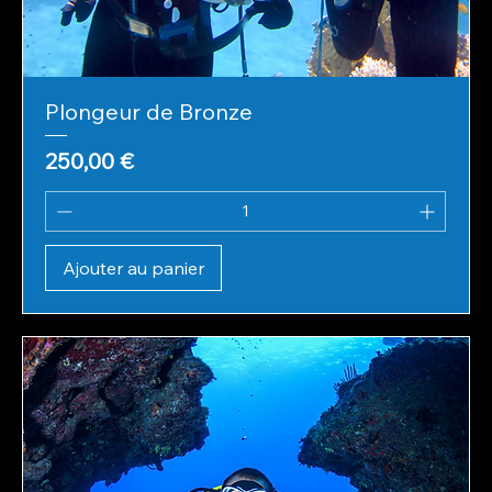
Plongeur de Bronze
Prix
250,00 €
Ajouter au panier