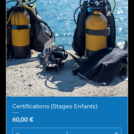
Certifications (Stages Enfants)
Prix
60,00 €