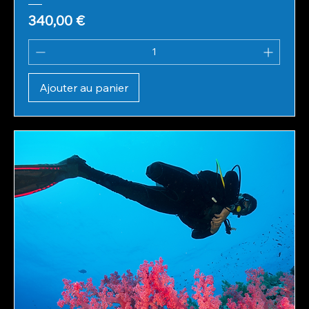
Prix
340,00 €
Ajouter au panier