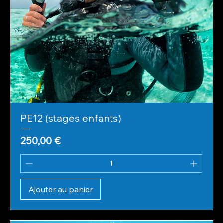
PE12 (stages enfants)
Prix
250,00 €
Ajouter au panier