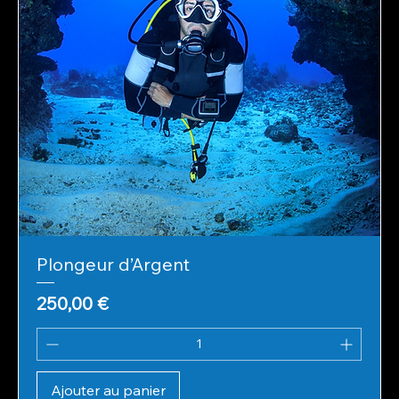
Plongeur d’Argent
Prix
250,00 €
Ajouter au panier