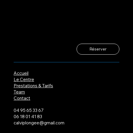
Réserver
Accueil
Le Centre
Prestations & Tarifs
Team
Contact
04 95 65 33 67
06 18 01 41 83
calviplongee@gmail.com