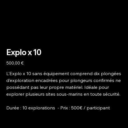
Explo x 10
Prix
500,00 €
L'Explo x 10 sans équipement comprend dix plongées
d’exploration encadrées pour plongeurs confirmés ne
possédant pas leur propre matériel. Idéale pour
explorer plusieurs sites sous-marins en toute sécurité.
Durée
: 10 explorations -
Prix
: 500€ / participant