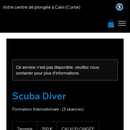
Votre centre de plongée à Calvi (Corse)
Ce service n'est pas disponible, veuillez nous
contacter pour plus d'informations.
Scuba Diver
Formation Internationale - (3 séances)
250
euros
Terminé
T
250 €
CALVI PLONGÉE