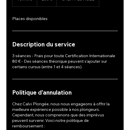
e
r
m
Places disponibles
i
n
é
Description du service
3 séances - Frais pour toute Certification Internationale
80 € - Des séances théorique peuvent s'ajouter sur
certains cursus (entre 1 et 4 séances).
Politique d'annulation
Chez Calvi Plongée, nous nous engageons à offrir la
meilleure expérience possible à nos plongeurs.
Cependant, nous comprenons que des imprévus
peuvent survenir. Voici notre politique de
remboursement :