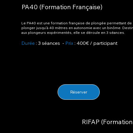
PA40 (Formation Française)
Le PA40 est une formation française de plongée permettant de
plonger jusqu'à 40 mètres en autonomie avec un binôme. Desti
aux plongeurs expérimentés, elle se déroule en 3 séances.
Durée
: 3 séances -
Prix
: 400€ / participant
Réserver
RIFAP (Formation