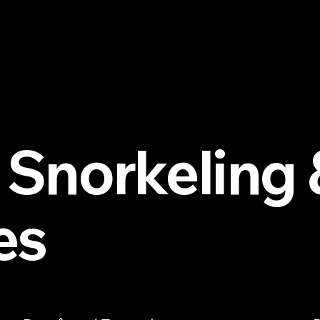
 Snorkeling 
es