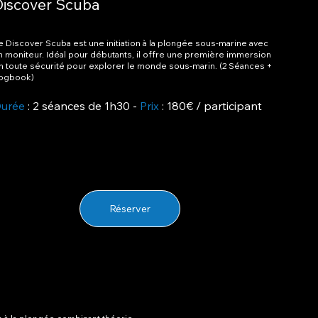
Discover Scuba
e Discover Scuba est une initiation à la plongée sous-marine avec
n moniteur. Idéal pour débutants, il offre une première immersion
n toute sécurité pour explorer le monde sous-marin. (2 Séances +
ogbook)
urée
: 2 séances de 1h30 -
Prix
: 180€ / participant
Réserver