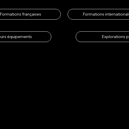
Formations françaises
Formations internationa
leurs équipements
Explorations 