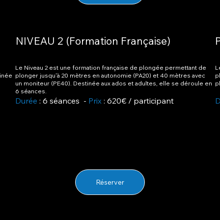
NIVEAU 2 (Formation Française)
Le Niveau 2 est une formation française de plongée permettant de
L
tinée
plonger jusqu'à 20 mètres en autonomie (PA20) et 40 mètres avec
p
un moniteur (PE40). Destinée aux ados et adultes, elle se déroule en
p
6 séances.
Durée
: 6 séances -
Prix
: 620€ / participant
D
Réserver