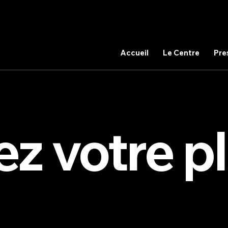
Accueil
Le Centre
Pre
ez votre 