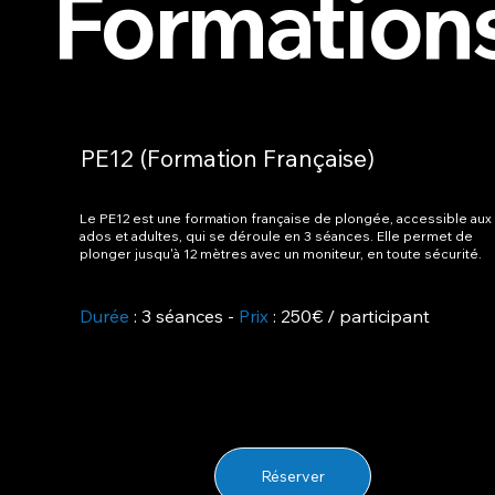
Formation
PE12 (Formation Française)
Le PE12 est une formation française de plongée, accessible aux
ados et adultes, qui se déroule en 3 séances. Elle permet de
plonger jusqu'à 12 mètres avec un moniteur, en toute sécurité.
Durée
: 3 séances -
Prix
: 250€ / participant
Réserver