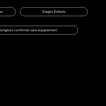
les
Stages Enfants
plongeurs confirmés sans équipement