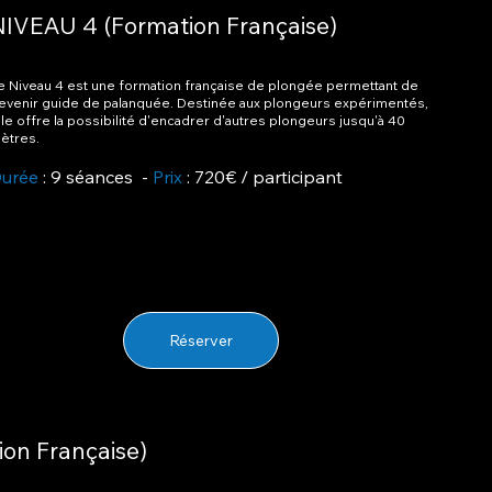
NIVEAU 4 (Formation Française)
e Niveau 4 est une formation française de plongée permettant de
evenir guide de palanquée. Destinée aux plongeurs expérimentés,
lle offre la possibilité d'encadrer d'autres plongeurs jusqu'à 40
ètres.
urée
: 9 séances -
Prix
: 720€ / participant
Réserver
ion Française)