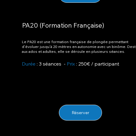
PA20 (Formation Française)
Le PA20 est une formation française de plongée permettant
d’évoluer jusqu’à 20 mètres en autonomie avec un binôme. Des
aux ados et adultes, elle se déroule en plusieurs séances.
Durée
: 3 séances -
Prix
: 250€ / participant
Réserver