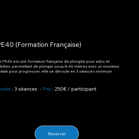
PE40 (Formation Française)
e PE40 est une formation française de plongée pour ados et
dultes, permettant de plonger jusqu'à 40 mètres avec un moniteur.
déale pour progresser, elle se déroule en 3 séances minimum.
urée
: 3 séances -
Prix
: 250€ / participant
Réserver