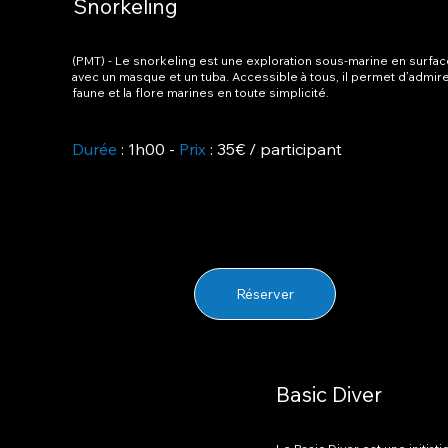
Snorkeling
(PMT) - Le snorkeling est une exploration sous-marine en surfa
avec un masque et un tuba. Accessible à tous, il permet d’admire
faune et la flore marines en toute simplicité.
Durée
: 1h00 -
Prix
: 35€ / participant
Réserver
Basic Diver