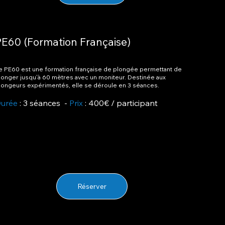
PE60 (Formation Française)
e PE60 est une formation française de plongée permettant de
longer jusqu'à 60 mètres avec un moniteur. Destinée aux
longeurs expérimentés, elle se déroule en 3 séances.
urée
: 3 séances -
Prix
: 400€ / participant
Réserver