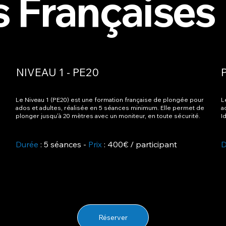
s Françaises
NIVEAU 1 - PE20
Le Niveau 1 (PE20) est une formation française de plongée pour
L
ados et adultes, réalisée en 5 séances minimum. Elle permet de
a
plonger jusqu'à 20 mètres avec un moniteur, en toute sécurité.
I
Durée
: 5 séances -
Prix
: 400€ / participant
D
Réserver