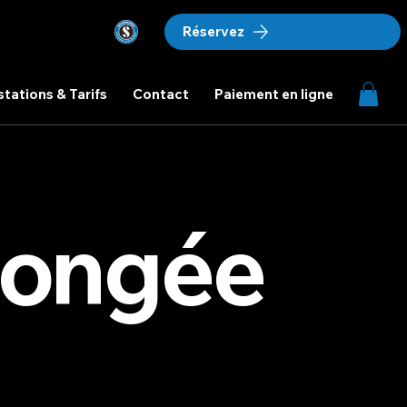
Réservez
stations & Tarifs
Contact
Paiement en ligne
plongée